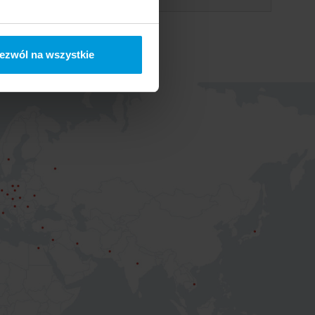
ezwól na wszystkie